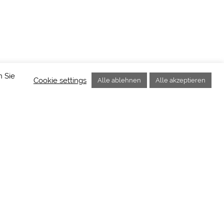
n Sie
Cookie settings
Alle ablehnen
Alle akzeptieren