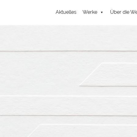
Zum
Inhalt
Aktuelles
Werke
Über die W
springen