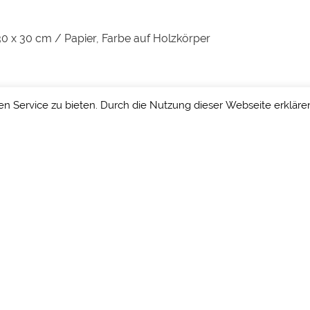
 / 30 x 30 cm / Papier, Farbe auf Holzkörper
 Service zu bieten. Durch die Nutzung dieser Webseite erkläre
Impressum
/
Datenschutz