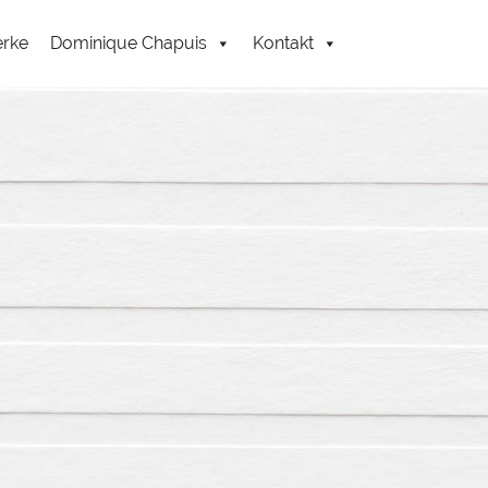
erke
Dominique Chapuis
Kontakt