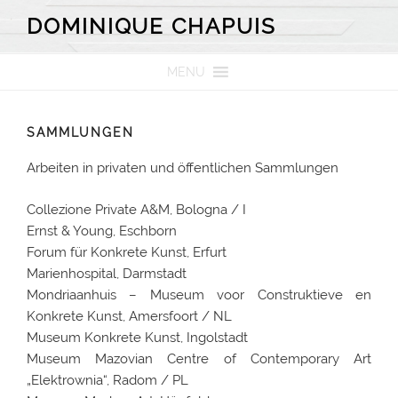
Zum
DOMINIQUE CHAPUIS
Inhalt
springen
MENU
SAMMLUNGEN
Arbeiten in privaten und öffentlichen Sammlungen
Collezione Private A&M, Bologna / I
Ernst & Young, Eschborn
Forum für Konkrete Kunst, Erfurt
Marienhospital, Darmstadt
Mondriaanhuis – Museum voor Construktieve en
Konkrete Kunst, Amersfoort / NL
Museum Konkrete Kunst, Ingolstadt
Museum Mazovian Centre of Contemporary Art
„Elektrownia“, Radom / PL