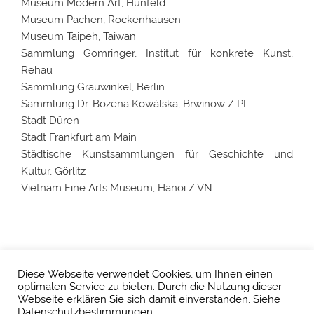
Museum Modern Art, Hünfeld
Museum Pachen, Rockenhausen
Museum Taipeh, Taiwan
Sammlung Gomringer, Institut für konkrete Kunst,
Rehau
Sammlung Grauwinkel, Berlin
Sammlung Dr. Bozéna Kowálska, Brwinow / PL
Stadt Düren
Stadt Frankfurt am Main
Städtische Kunstsammlungen für Geschichte und
Kultur, Görlitz
Vietnam Fine Arts Museum, Hanoi / VN
Diese Webseite verwendet Cookies, um Ihnen einen
Impressum
/
Datenschutz
optimalen Service zu bieten. Durch die Nutzung dieser
Webseite erklären Sie sich damit einverstanden. Siehe
Datenschutzbestimmungen.